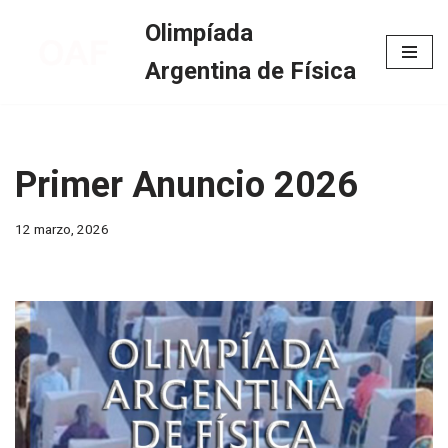
Olimpíada
Skip
Argentina de Física
to
content
Primer Anuncio 2026
12 marzo, 2026