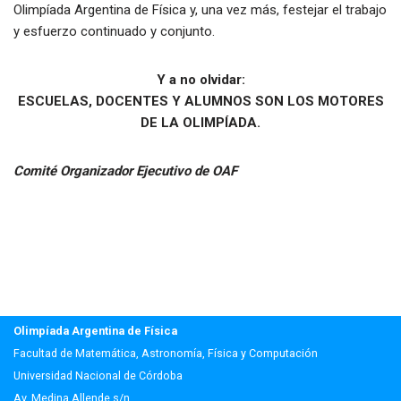
Olimpíada Argentina de Física y, una vez más, festejar el trabajo
y esfuerzo continuado y conjunto.
Y a no olvidar:
ESCUELAS, DOCENTES Y ALUMNOS SON LOS MOTORES
DE LA OLIMPÍADA.
Comité Organizador Ejecutivo de OAF
Olimpíada Argentina de Física
Facultad de Matemática, Astronomía, Física y Computación
Universidad Nacional de Córdoba
Av. Medina Allende s/n