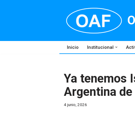
Skip
O
to
content
Inicio
Institucional
Acti
Ya tenemos I
Argentina de 
4 junio, 2026