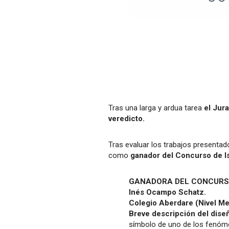
Tras una larga y ardua tarea
el Jura
veredicto.
Tras evaluar los trabajos presentado
como
ganador del Concurso de Is
GANADORA DEL CONCURSO 
Inés Ocampo Schatz.
Colegio Aberdare (Nivel Med
Breve descripción del dise
símbolo de uno de los fenómen