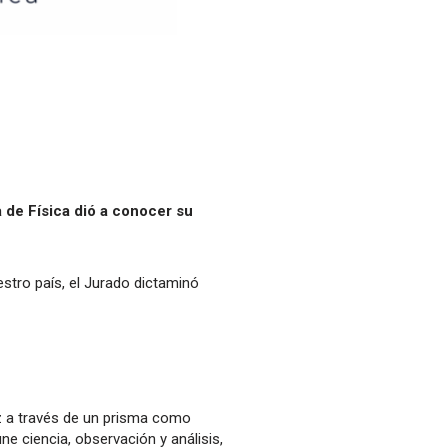
 de Física dió a conocer su
estro país, el Jurado dictaminó
uz a través de un prisma como
e ciencia, observación y análisis,