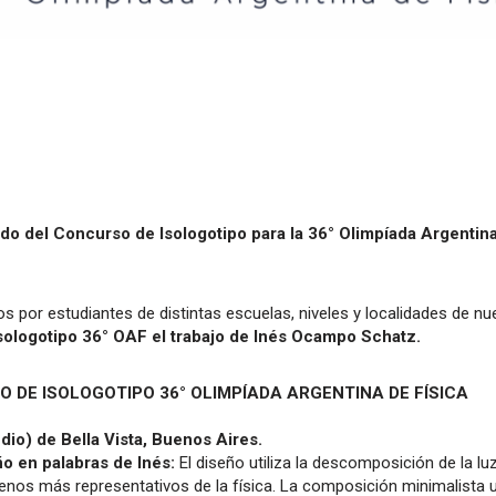
do del Concurso de Isologotipo para la 36° Olimpíada Argentina
s por estudiantes de distintas escuelas, niveles y localidades de nu
ologotipo 36° OAF el trabajo de Inés Ocampo Schatz.
DE ISOLOGOTIPO 36° OLIMPÍADA ARGENTINA DE FÍSICA
io) de Bella Vista, Buenos Aires.
ño en palabras de Inés:
El diseño utiliza la descomposición de la l
os más representativos de la física. La composición minimalista un