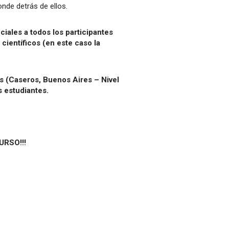
nde detrás de ellos.
iales a todos los participantes
científicos (en este caso la
as (Caseros, Buenos Aires – Nivel
s estudiantes.
RSO!!!