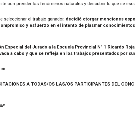
mite comprender los fenómenos naturales y descubrir lo que se esco
e seleccionar el trabajo ganador,
decidió otorgar menciones espec
u compromiso y esfuerzo en el intento de plasmar conocimientos 
n Especial del Jurado a la Escuela Provincial N° 1 Ricardo Roj
evada a cabo y que se refleja en los trabajos presentados por su
cir:
LICITACIONES A TODAS/OS LAS/OS PARTICIPANTES DEL CONCU
AF