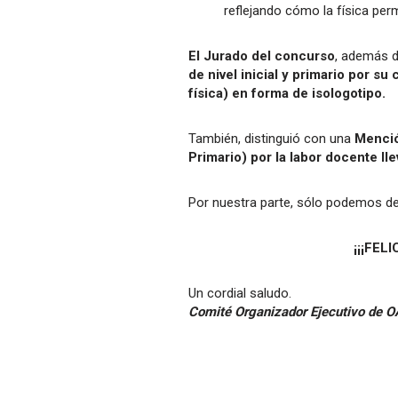
reflejando cómo la física per
El Jurado del concurso
, además d
de nivel inicial y primario por s
física) en forma de isologotipo.
También, distinguió con una
Menció
Primario) por la labor docente ll
Por nuestra parte, sólo podemos de
¡¡¡FE
Un cordial saludo.
Comité Organizador Ejecutivo de O